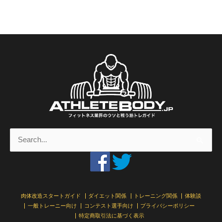
目
す
る
「パ
ワ
ー」
検
索
対
象:
肉体改造スタートガイド
ダイエット関係
トレーニング関係
体験談
一般トレーニー向け
コンテスト選手向け
プライバシーポリシー
特定商取引法に基づく表示