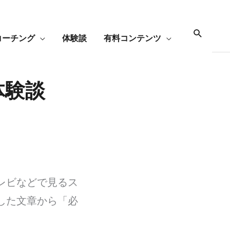
コーチング
体験談
有料コンテンツ
Search
体験談
レビなどで見るス
した文章から「必