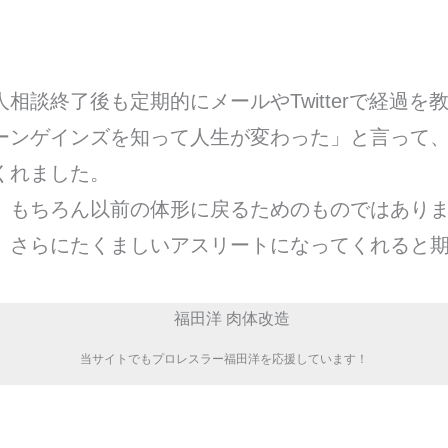
。
相談終了後も定期的にメールやTwitterで経過を
ーンゲインズを知って人生が変わった」と言って
くれました。
、もちろん以前の体形に戻るためのものではあり
、さらにたくましいアスリートになってくれると
当サイトでもプロレスラー福田洋を応援しています！