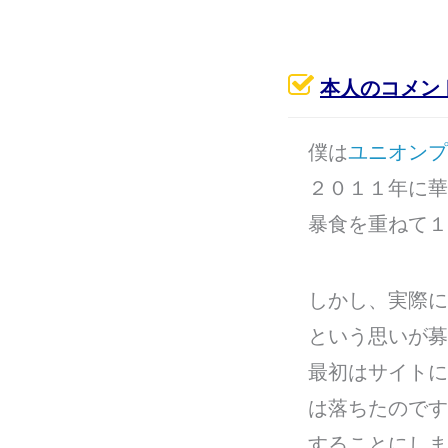
本人のコメン
僕は
ユニオンプ
２０１１年に華
暴食を重ねて１
しかし、実際に
という思いが募
最初はサイトに
は落ちたのです
することにしま