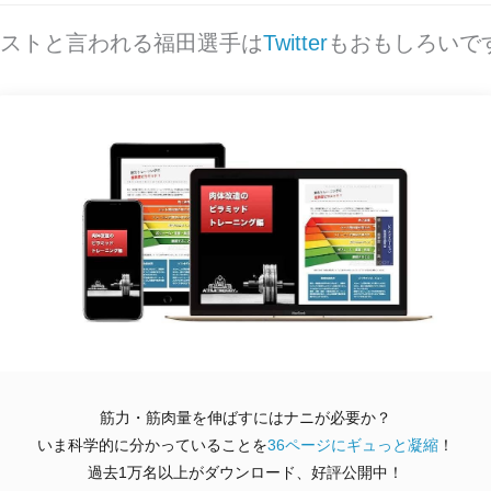
ストと言われる福田選手は
Twitter
もおもしろいで
筋力・筋肉量を伸ばすにはナニが必要か？
いま科学的に分かっていることを
36ページにギュっと凝縮
！
過去1万名以上がダウンロード、好評公開中！