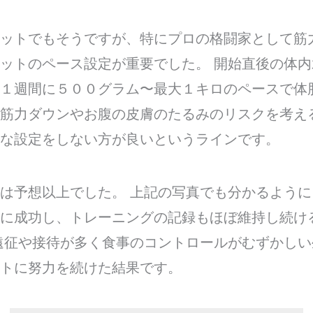
ットでもそうですが、特にプロの格闘家として筋
ットのペース設定が重要でした。 開始直後の体
１週間に５００グラム〜最大１キロのペースで体
筋力ダウンやお腹の皮膚のたるみのリスクを考え
な設定をしない方が良いというラインです。
は予想以上でした。 上記の写真でも分かるよう
に成功し、トレーニングの記録もほぼ維持し続け
遠征や接待が多く食事のコントロールがむずかし
トに努力を続けた結果です。