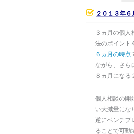
２０１３年６
３ヵ月の個人
法のポイント
６ヵ月の時点
ながら、さら
８ヵ月になる
個人相談の開
い大減量にな
逆にベンチプ
ることで可動