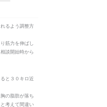
られるよう調整方
くり筋力を伸ばし
人相談開始時から
えると３０キロ近
は胸の脂肪が落ち
上と考えて間違い