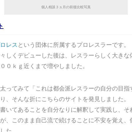
個人相談３ヵ月の前後比較写真
ト
ロレス
という団体に所属するプロレスラーです。
々しくデビューした後は、レスラーらしく大きな
００ｋｇ近くまで増やしました。
太ってみて「これは都会派レスラーの自分の目指
り、そんな折にこちらのサイトを発見しました。
書いてあることを自分なりに解釈して実践し、そ
が、このまま自己流で続けることに不安を覚え、
した。