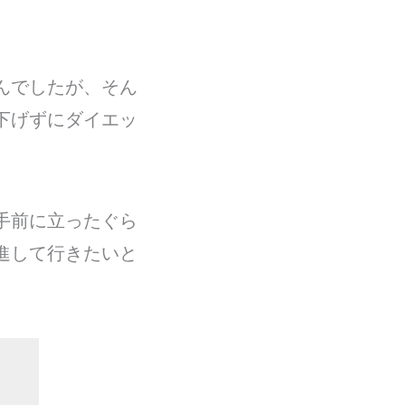
んでしたが、そん
下げずにダイエッ
手前に立ったぐら
進して行きたいと