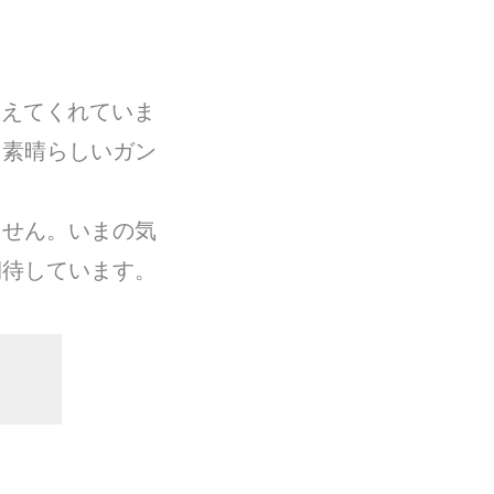
教えてくれていま
、素晴らしいガン
ません。いまの気
期待しています。