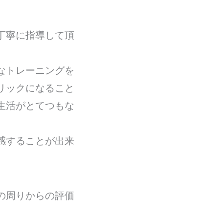
丁寧に指導して頂
なトレーニングを
リックになること
生活がとてつもな
感することが出来
の周りからの評価