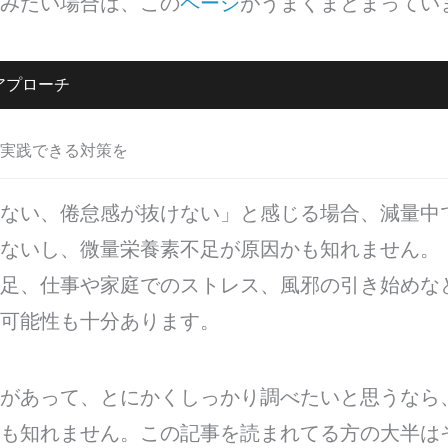
みたい場合は、この
ページ
がうまくまとまってい
アプローチ
実践できる対策を
ない、倦怠感が抜けない」と感じる場合、減量中
ないし、微量栄養素不足が原因かも知れません。
足、仕事や家庭でのストレス、風邪の引き始めな
可能性も十分あります。
があって、とにかくしっかり調べたいと思うなら
も知れません。この記事を読まれてる方の大半は