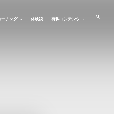
コーチング
体験談
有料コンテンツ
Search