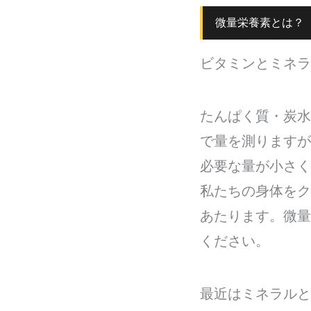
微量栄養素とは？
ビタミンとミネラ
たんぱく質・炭水
で量を測りますが
必要な量が小さく
私たちの身体をク
あたります。微量
ください。
最近はミネラルと