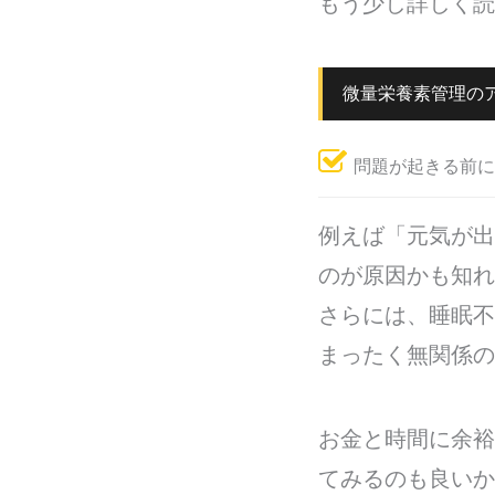
もう少し詳しく読
微量栄養素管理の
問題が起きる前に
例えば「元気が出
のが原因かも知れ
さらには、睡眠不
まったく無関係の
お金と時間に余裕
てみるのも良いか