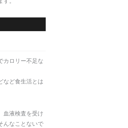
ます。
でカロリー不足な
どなど食生活とは
、血液検査を受け
そんなことないで