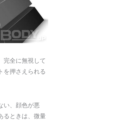
、完全に無視して
トを押さえられる
ない、顔色が悪
あるときは、微量