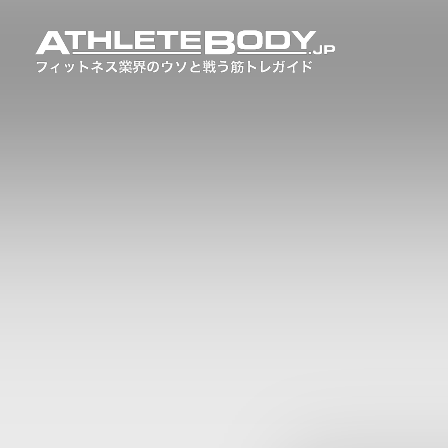
内
容
を
ス
キ
ッ
プ