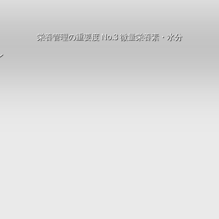
栄養管理の重要度 No.3 微量栄養素・水分
ン