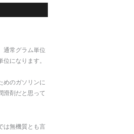
、通常グラム単位
単位になります。
ためのガソリンに
潤滑剤だと思って
では無機質とも言