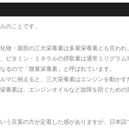
ルのことです。
化物・脂肪の三大栄養素は多量栄養素とも言われ
、ビタミン・ミネラルの摂取量は通常ミリグラム
なるので「微量栄養素」と呼ばれています。
ルマに例えると、三大栄養素はエンジンを動かす
栄養素は、エンジンオイルなど故障を防ぐための
いう言葉の方が定着した感がありますが、日本語