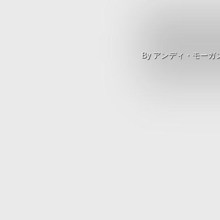
By
アンディ・モーガ