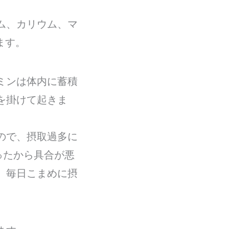
ム、カリウム、マ
ます。
ミンは体内に蓄積
を掛けて起きま
ので、摂取過多に
ったから具合が悪
、毎日こまめに摂