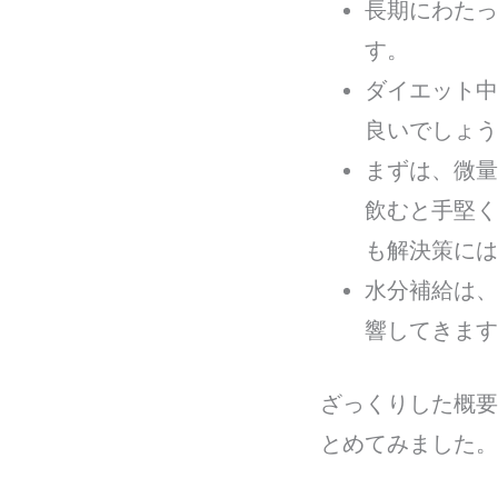
長期にわたっ
す。
ダイエット中
良いでしょう
まずは、微量
飲むと手堅く
も解決策には
水分補給は、
響してきます
ざっくりした概要
とめてみました。