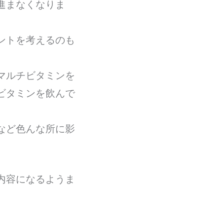
進まなくなりま
ントを考えるのも
マルチビタミンを
ビタミンを飲んで
など色んな所に影
内容になるようま