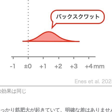
の効果は同じ
っかり筋肥大が起きていて、明確な差はありませ