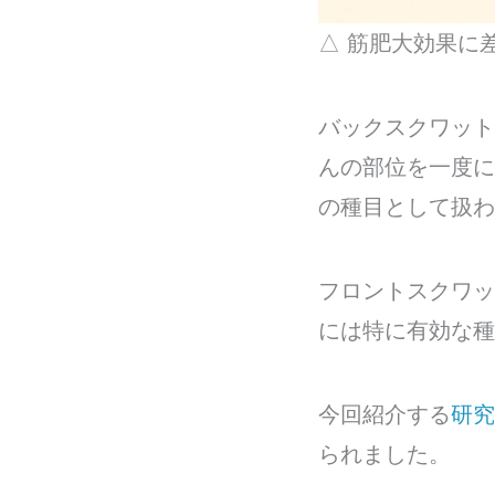
△ 筋肥大効果に
バックスクワット
んの部位を一度に
の種目として扱わ
フロントスクワッ
には特に有効な種
今回紹介する
研究
られました。