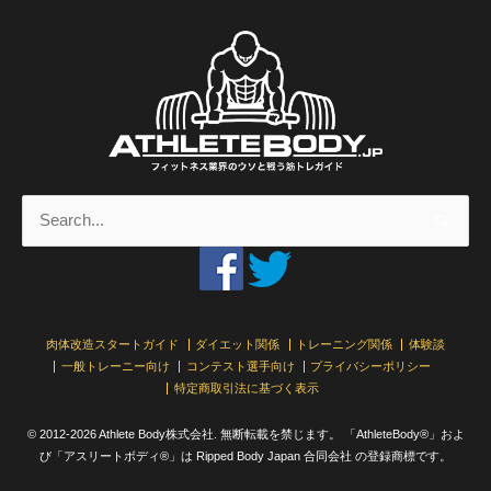
検
索
対
象:
肉体改造スタートガイド
ダイエット関係
トレーニング関係
体験談
一般トレーニー向け
コンテスト選手向け
プライバシーポリシー
特定商取引法に基づく表示
© 2012-2026 Athlete Body株式会社. 無断転載を禁じます。 「AthleteBody®」およ
び「アスリートボディ®」は Ripped Body Japan 合同会社 の登録商標です。