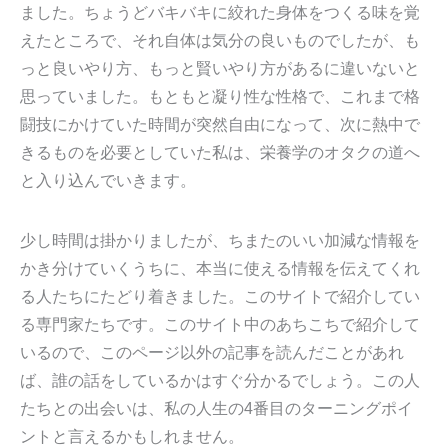
ました。ちょうどバキバキに絞れた身体をつくる味を覚
えたところで、それ自体は気分の良いものでしたが、も
っと良いやり方、もっと賢いやり方があるに違いないと
思っていました。もともと凝り性な性格で、これまで格
闘技にかけていた時間が突然自由になって、次に熱中で
きるものを必要としていた私は、栄養学のオタクの道へ
と入り込んでいきます。
少し時間は掛かりましたが、ちまたのいい加減な情報を
かき分けていくうちに、本当に使える情報を伝えてくれ
る人たちにたどり着きました。このサイトで紹介してい
る専門家たちです。このサイト中のあちこちで紹介して
いるので、このページ以外の記事を読んだことがあれ
ば、誰の話をしているかはすぐ分かるでしょう。この人
たちとの出会いは、私の人生の4番目のターニングポイ
ントと言えるかもしれません。