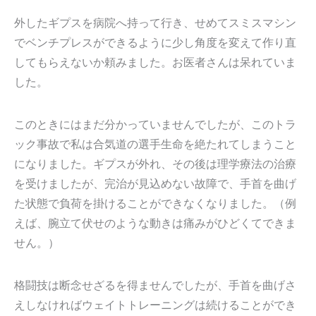
外したギプスを病院へ持って行き、せめてスミスマシン
でベンチプレスができるように少し角度を変えて作り直
してもらえないか頼みました。お医者さんは呆れていま
した。
このときにはまだ分かっていませんでしたが、このトラ
ック事故で私は合気道の選手生命を絶たれてしまうこと
になりました。ギプスが外れ、その後は理学療法の治療
を受けましたが、完治が見込めない故障で、手首を曲げ
た状態で負荷を掛けることができなくなりました。（例
えば、腕立て伏せのような動きは痛みがひどくてできま
せん。）
格闘技は断念せざるを得ませんでしたが、手首を曲げさ
えしなければウェイトトレーニングは続けることができ