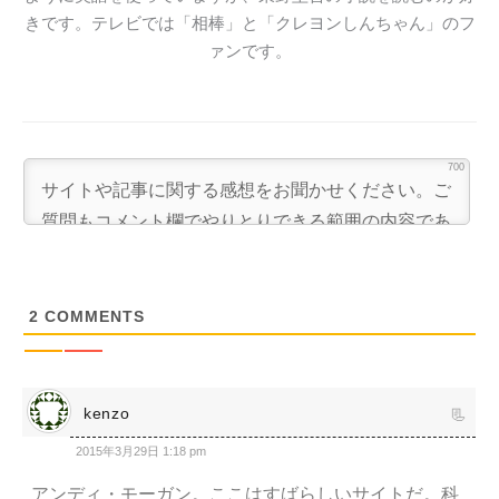
きです。テレビでは「相棒」と「クレヨンしんちゃん」のフ
ァンです。
700
2
COMMENTS
kenzo
2015年3月29日 1:18 pm
アンディ・モーガン。ここはすばらしいサイトだ。科