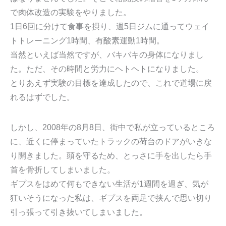
で肉体改造の実験をやりました。
1日6回に分けて食事を摂り、週5日ジムに通ってウェイ
トトレーニング1時間、有酸素運動1時間。
当然といえば当然ですが、バキバキの身体になりまし
た。ただ、その時間と労力にヘトヘトになりました。
とりあえず実験の目標を達成したので、これで道場に戻
れるはずでした。
しかし、2008年の8月8日、街中で私が立っているところ
に、近くに停まっていたトラックの荷台のドアがいきな
り開きました。頭を守るため、とっさに手を出したら手
首を骨折してしまいました。
ギプスをはめて何もできない生活が1週間を過ぎ、気が
狂いそうになった私は、ギプスを両足で挟んで思い切り
引っ張って引き抜いてしまいました。