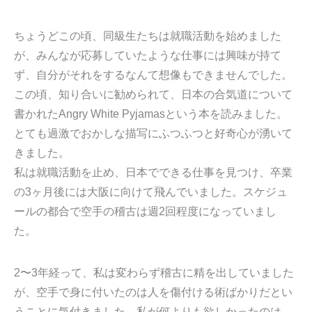
ちょうどこの頃、同級生たちは就職活動を始めました
が、みんなが応募していたような仕事には興味が持て
ず、自分がそれをするなんて想像もできませんでした。
この頃、知り合いに勧められて、日本の合気道について
書かれたAngry White Pyjamasという本を読みました。
とても過激でおかしな描写にふつふつと好奇心が湧いて
きました。
私は就職活動を止め、日本でできる仕事を見つけ、卒業
の3ヶ月後には大阪に向けて飛んでいました。スケジュ
ールの都合で空手の稽古は週2回程度になっていまし
た。
2〜3年経って、私は変わらず稽古に精を出していました
が、空手で身に付いたのは人を傷付ける術ばかりだとい
うことに気付きました。私が何よりも欲しかったのは、