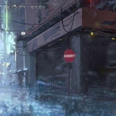
By
アンディ・モーガン