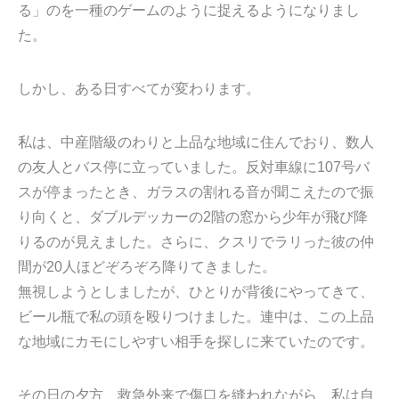
る」のを一種のゲームのように捉えるようになりまし
た。
しかし、ある日すべてが変わります。
私は、中産階級のわりと上品な地域に住んでおり、数人
の友人とバス停に立っていました。反対車線に107号バ
スが停まったとき、ガラスの割れる音が聞こえたので振
り向くと、ダブルデッカーの2階の窓から少年が飛び降
りるのが見えました。さらに、クスリでラリった彼の仲
間が20人ほどぞろぞろ降りてきました。
無視しようとしましたが、ひとりが背後にやってきて、
ビール瓶で私の頭を殴りつけました。連中は、この上品
な地域にカモにしやすい相手を探しに来ていたのです。
その日の夕方、救急外来で傷口を縫われながら、私は自