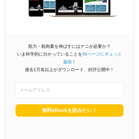
筋力・筋肉量を伸ばすにはナニが必要か？
いま科学的に分かっていることを
36ページにギュっと
凝縮
！
過去1万名以上がダウンロード、好評公開中！
無料eBookを読みたい！