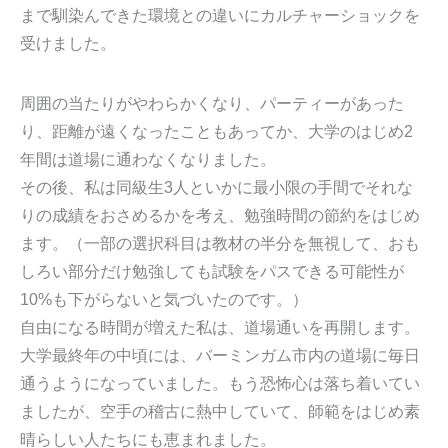
まで馴染んできた環境との違いにカルチャーショックを
受けました。
周囲の当たりがやわらかくなり、パーティーがあった
り、距離が遠くなったこともあってか、大学のはじめ2
年間は道場に通わなくなりました。
その後、私は同級生3人といかに最小限の手間でそれな
りの成績をおさめるかを考え、勉強時間の節約をはじめ
ます。（一部の選択科目は教材の半分を無視して、おも
しろい部分だけ勉強しても試験をパスできる可能性が
10%も下がらないと気づいたのです。）
自由になる時間が増えた私は、道場通いを再開します。
大学最終年の中頃には、バーミンガム市内の道場に毎日
通うようになっていました。もう恐怖心は落ち着いてい
ましたが、空手の稽古に熱中していて、師範をはじめ素
晴らしい人たちにも恵まれました。