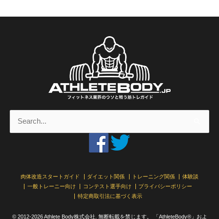
検
索
対
象:
肉体改造スタートガイド
ダイエット関係
トレーニング関係
体験談
一般トレーニー向け
コンテスト選手向け
プライバシーポリシー
特定商取引法に基づく表示
© 2012-2026 Athlete Body株式会社. 無断転載を禁じます。 「AthleteBody®」およ