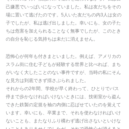
己嫌悪でいっぱいになっていました。私は友だちをその
場に置いて逃げたのです。5人いた友だちの内3人は女の
子でしたが、私は逃げ出しました。幸いにも、女の子た
ちは危害を加えられることなく無事でしたが、このとき
の自分を恥じる気持ちは未だに消えません。
恐怖心が何年も付きまといました。例えば、アメリカの
スラム街に住む子どもが経験する世界と比べれば、まち
がいなく大したことのない事件ですが、当時の私にそん
な見方は到底できず揺さぶられました。
それからの2年間、学校が早く終わって、ひとりでバス
停まで歩かなければいけないときには、技術室から盗ん
できた鉄製の定規を袖の内側に忍ばせていたのを覚えて
います。幸いにも、卒業まで、それを使わなければいけ
ないことも、またなりふり構わず逃げ出さないといけな
いこともありませんでしたが、それで恐怖心が消えると