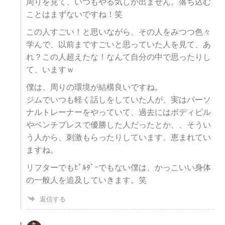
周りを見て、いつもやる気しか出ません。落ち込む
ことはまずないですね！笑
この人すごい！と思いながら、その人をみつつ色々
学んで、以前まですごいと思っていた人を見て、あ
れ？この人超えたな！なんて自分の中で思ったりし
て、いますｗ
僕は、周りの環境が結構良いですね。
ジムでいつも軽く話しをしていた人が、実はパーソ
ナルトレーナーをやっていて、過去にはボディビル
やベンチプレスで優勝した人だったとか、、そうい
う人から、刺激もらったりしています。恵まれてい
ますね。
リフターでもﾋﾞﾙﾀﾞｰでもない僕は、かっこいい身体
の一般人を追及していきます。笑
返信する