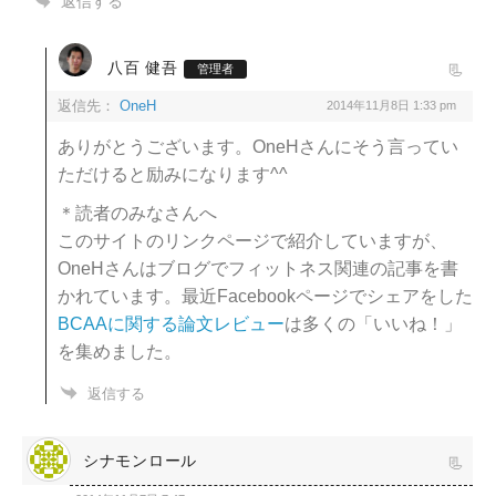
返信する
八百 健吾
管理者
返信先：
OneH
2014年11月8日 1:33 pm
ありがとうございます。OneHさんにそう言ってい
ただけると励みになります^^
＊読者のみなさんへ
このサイトのリンクページで紹介していますが、
OneHさんはブログでフィットネス関連の記事を書
かれています。最近Facebookページでシェアをした
BCAAに関する論文レビュー
は多くの「いいね！」
を集めました。
返信する
シナモンロール