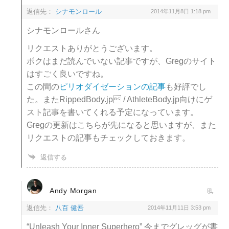
返信先：
シナモンロール
2014年11月8日 1:18 pm
シナモンロールさん
リクエストありがとうございます。
ボクはまだ読んでいない記事ですが、Gregのサイト
はすごく良いですね。
この間の
ピリオダイゼーションの記事
も好評でし
た。またRippedBody.jp / AthleteBody.jp向けにゲ
スト記事を書いてくれる予定になっています。
Gregの更新はこちらが先になると思いますが、また
リクエストの記事もチェックしておきます。
返信する
Andy Morgan
返信先：
八百 健吾
2014年11月11日 3:53 pm
“Unleash Your Inner Superhero” 今までグレッグが書