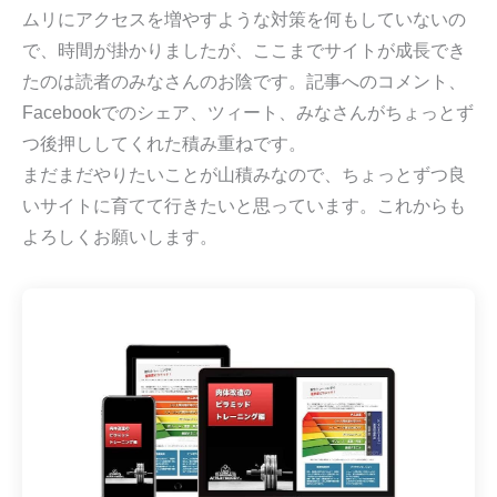
ムリにアクセスを増やすような対策を何もしていないの
で、時間が掛かりましたが、ここまでサイトが成長でき
たのは読者のみなさんのお陰です。記事へのコメント、
Facebookでのシェア、ツィート、みなさんがちょっとず
つ後押ししてくれた積み重ねです。
まだまだやりたいことが山積みなので、ちょっとずつ良
いサイトに育てて行きたいと思っています。これからも
よろしくお願いします。