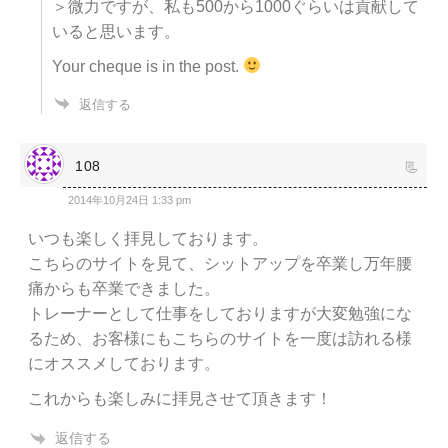
＞微力ですが、私も500から1000ぐらいは貢献して
いると思います。
Your cheque is in the post.
返信する
108
2014年10月24日 1:33 pm
いつも楽しく拝見しております。
こちらのサイトを見て、シットアップを卒業し万年腰
痛からも卒業できました。
トレーナーとして仕事をしておりますが大変勉強にな
るため、お客様にもこちらのサイトを一度は訪れる様
にオススメしております。
これからも楽しみに拝見させて頂きます！
返信する