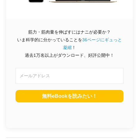
筋力・筋肉量を伸ばすにはナニが必要か？
いま科学的に分かっていることを
36ページにギュっと
凝縮
！
過去1万名以上がダウンロード、好評公開中！
無料eBookを読みたい！