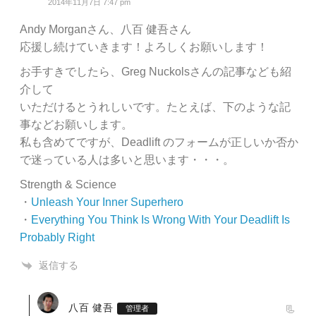
2014年11月7日 7:47 pm
Andy Morganさん、八百 健吾さん
応援し続けていきます！よろしくお願いします！
お手すきでしたら、Greg Nuckolsさんの記事なども紹
介して
いただけるとうれしいです。たとえば、下のような記
事などお願いします。
私も含めてですが、Deadlift のフォームが正しいか否か
で迷っている人は多いと思います・・・。
Strength & Science
・
Unleash Your Inner Superhero
・
Everything You Think Is Wrong With Your Deadlift Is
Probably Right
返信する
八百 健吾
管理者