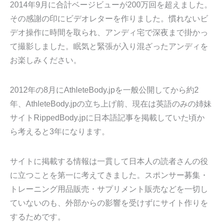
2014年9月に合計ベージビューが200万回を超えました。
その感謝の印にビデオレターを作りました。慣れないビ
デオ操作に時間を取られ、アンディ宅で深夜まで掛かっ
て撮影しました。眠気と緊張が入り混ざったアンディを
お楽しみください。
2012年の8月にAthleteBody.jpを一般公開してから約2
年、AthleteBody.jpの立ち上げ前、現在は英語のみの姉妹
サイトRippedBody.jpに日本語記事を掲載していた頃か
ら考えると3年になります。
サイトに掲載する情報は一貫して日本人の読者さんの役
に立つことを第一に考えてきました。スポンサー募集・
トレーニング用品販売・サプリメント販売などを一切し
ていないのも、外部からの影響を受けずにサイト作りを
するためです。