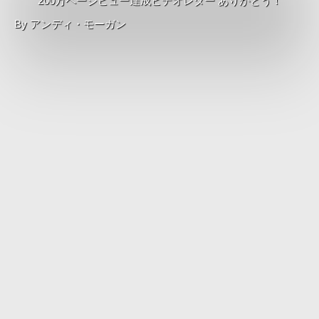
200万ページビュー達成ビデオレター ありがとう！
By
アンディ・モーガン