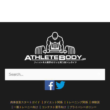
検
索
対
象:
肉体改造スタートガイド
ダイエット関係
トレーニング関係
体験談
一般トレーニー向け
コンテスト選手向け
プライバシーポリシー