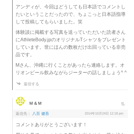
アンディが、今回はどうしても日本語でコメントし
たいということだったので、ちょこっと日本語指導
して投稿してもらいました。笑
体験談に掲載する写真を送っていただいた読者さん
にAthleteBody.jpのオリジナルTシャツをプレゼント
しています。世にほんの数枚だけ出回っている非売
品です。
Mさん、沖縄に行くことがあったら連絡します。オ
リオンビール飲みながらジーターの話しましょう^ ^
返信する
Ｍ＆Ｍ
返信先：
八百 健吾
2014年10月24日 12:18 pm
コメントありがとうございます！