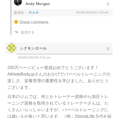
Andy Morgan
返信先：
Ｍ＆Ｍ
2014年10月25日 3:02 pm
Great comment.
返信する
シナモンロール
2014年10月24日 9:22 am
200万ページビュー達成おめでとうございます！
AthleteBody.jpさんのおかげでバーベルトレーニングの
楽しさ、栄養管理の重要性を学びました。ありがとう
ございます。
日本のジムでは、何とかトレーナー資格やら加圧トレ
ーニング資格を取得されているトレーナーさんは、た
くさんいらっしゃいますが、バーベルトレーニングに
は疎い人が多いと思います。（例：StrongLifts 5×5を知