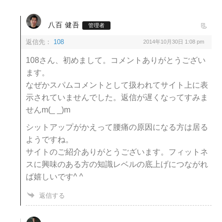
八百 健吾
管理者
返信先：
108
2014年10月30日 1:08 pm
108さん、初めまして。コメントありがとうござい
ます。
なぜかスパムコメントとして扱われてサイト上に表
示されていませんでした。返信が遅くなってすみま
せんm(_ _)m
シットアップがかえって腰痛の原因になる方は居る
ようですね。
サイトのご紹介ありがとうございます。フィットネ
スに興味のある方の知識レベルの底上げにつながれ
ば嬉しいです^ ^
返信する