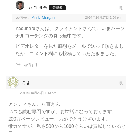
八百 健吾
管理者
返信先：
Andy Morgan
2014年10月27日 2:00 pm
Yasuharuさんは、クライアントさんで、いまパーソ
ナルコーチングの真っ最中です。
ビデオレターを見た感想をメールで送って頂きまし
たが、コメント欄にも投稿していただきました。
返信する
こよ
2014年10月26日 1:13 am
アンディさん、八百さん
いつも読む専門ですが、お世話になっております。
200万ページレビュー、おめでとうございます。
微力ですが、私も500から1000ぐらいは貢献していると