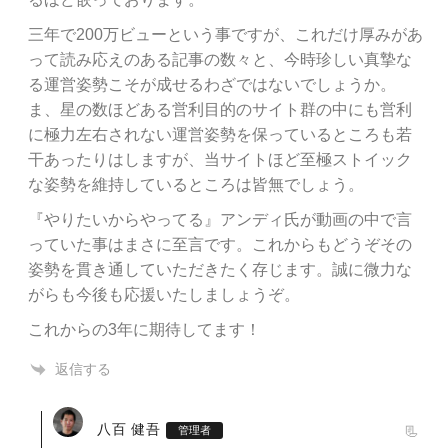
三年で200万ビューという事ですが、これだけ厚みがあ
って読み応えのある記事の数々と、今時珍しい真摯な
る運営姿勢こそが成せるわざではないでしょうか。
ま、星の数ほどある営利目的のサイト群の中にも営利
に極力左右されない運営姿勢を保っているところも若
干あったりはしますが、当サイトほど至極ストイック
な姿勢を維持しているところは皆無でしょう。
『やりたいからやってる』アンディ氏が動画の中で言
っていた事はまさに至言です。これからもどうぞその
姿勢を貫き通していただきたく存じます。誠に微力な
がらも今後も応援いたしましょうぞ。
これからの3年に期待してます！
返信する
八百 健吾
管理者